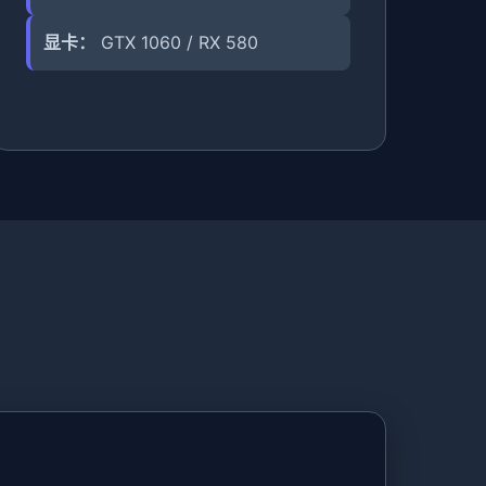
显卡：
GTX 1060 / RX 580