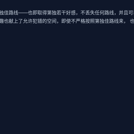
独佳路线——也即取得第独若干好感，不丢失任何路线，并且可
趣也献上了允许犯错的空间，即使不严格按照第独佳路线来， 