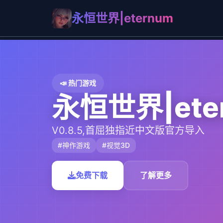
永恒世界|eternum
📣 热门游戏
永恒世界|ete
V0.8.5,首屈独指近中文版官方导入
#神作游戏
#视觉3D
免费下载
了解更多