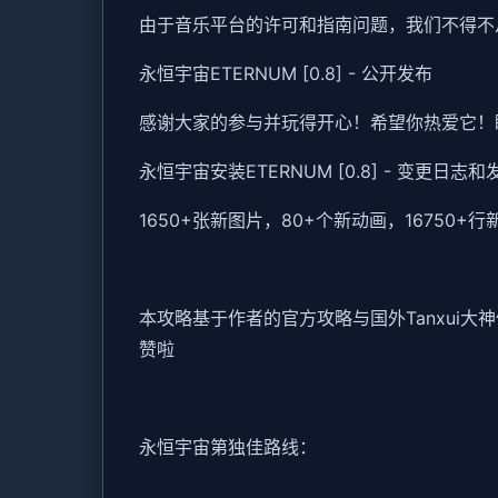
由于音乐平台的许可和指南问题，我们不得不
永恒宇宙ETERNUM [0.8] - 公开发布
感谢大家的参与并玩得开心！希望你热爱它！
永恒宇宙安装ETERNUM [0.8] - 变更日志
1650+张新图片，80+个新动画，1675
本攻略基于作者的官方攻略与国外Tanxui
赞啦
永恒宇宙第独佳路线：