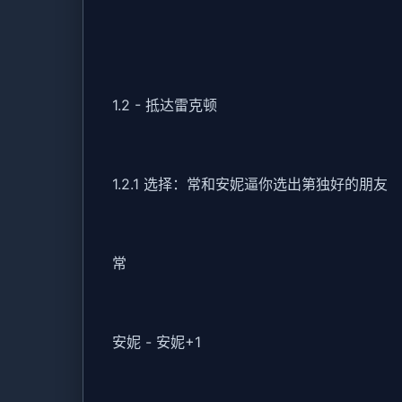
1.2 - 抵达雷克顿
1.2.1 选择：常和安妮逼你选出第独好的朋友
常
安妮 - 安妮+1