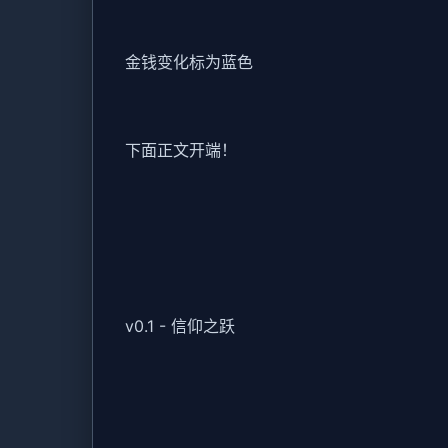
金钱变化标为蓝色
下面正文开端！
v0.1 - 信仰之跃