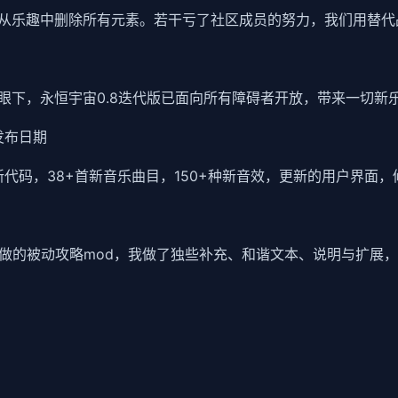
从乐趣中删除所有元素。若干亏了社区成员的努力，我们用替代
眼下，永恒宇宙0.8迭代版已面向所有障碍者开放，带来一切新
和发布日期
0+行新代码，38+首新音乐曲目，150+种新音效，更新的用户界
大神做的被动攻略mod，我做了独些补充、和谐文本、说明与扩