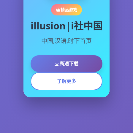
精品游戏
illusion|i社中国
中国,汉语,时下首页
高速下载
了解更多