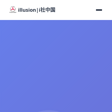
illusion|i社中国