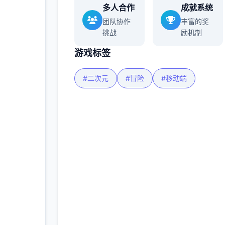
多人合作
成就系统
团队协作
丰富的奖
挑战
励机制
游戏标签
#二次元
#冒险
#移动端