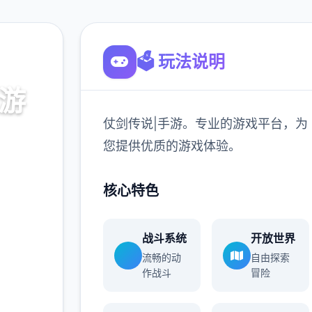
🗳️ 玩法说明
手游
仗剑传说|手游。专业的游戏平台，为
平台，为
您提供优质的游戏体验。
。
核心特色
900K
玩家
战斗系统
开放世界
流畅的动
自由探索
作战斗
冒险
更多