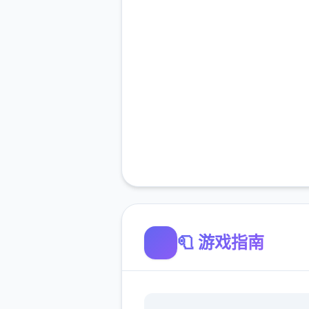
🧻 游戏指南