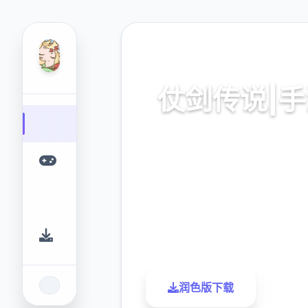
🛂 热门推荐
仗剑传说|
仗剑传说|手游。专业的游戏
您提供优质的游戏体验
9.4
2.3M
评分
下载
润色版下载
了解