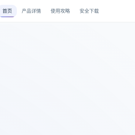
首页
产品详情
使用攻略
安全下载