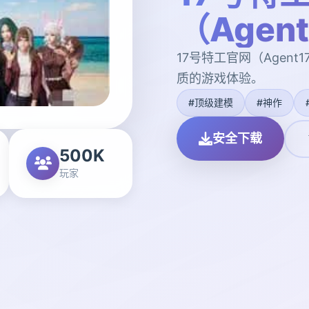
（Agen
17号特工官网（Agen
质的游戏体验。
#顶级建模
#神作
安全下载
500K
玩家