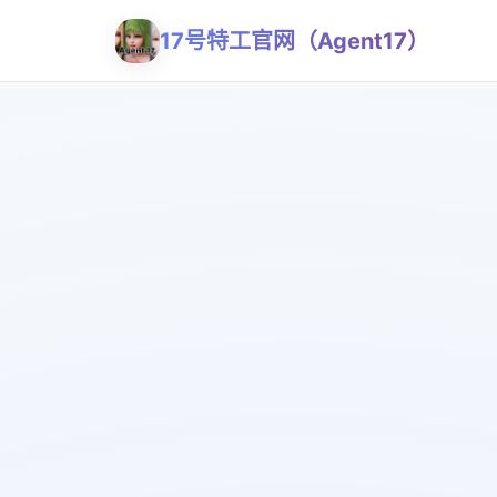
17号特工官网（Agent17）