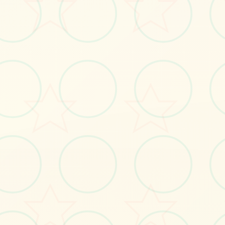
#宝可梦
#安卓
#极品RPG
立即体验
免费完整版游戏