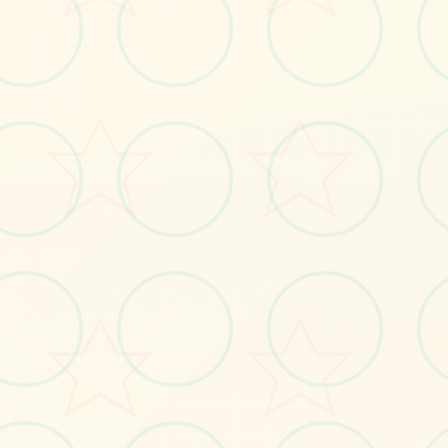
💼
画面艺术展