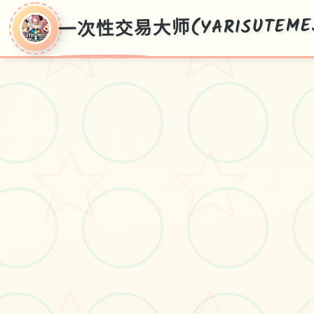
一次性交易大师(YARISUTEMES
一次性交易大师
(YARISUTEMESUBU
官方新推出华语,华语传输