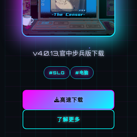
v4.0.13,官中步兵版下载
#SLG
#电脑
高速下载
了解更多