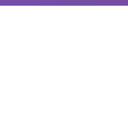
🔒 galGame介绍
探索精彩的游戏世界