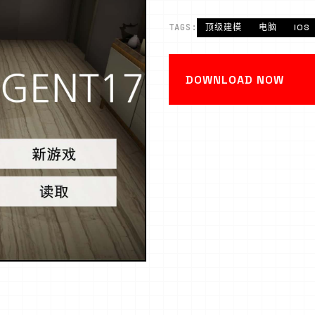
TAGS:
顶级建模
电脑
IOS
DOWNLOAD NOW