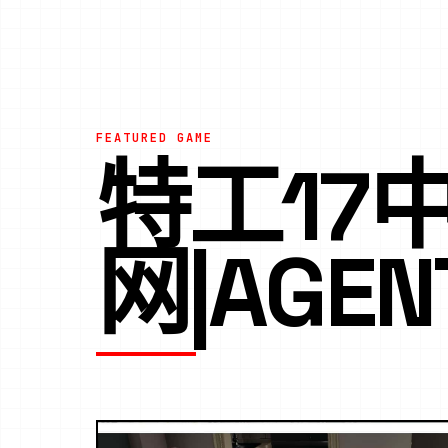
FEATURED GAME
特工17
网|AGEN