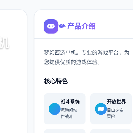
📯 产品介绍
机
梦幻西游单机。专业的游戏平台，为
台，为
您提供优质的游戏体验。
。
核心特色
900K
玩家
战斗系统
开放世界
流畅的动
自由探索
作战斗
冒险
多