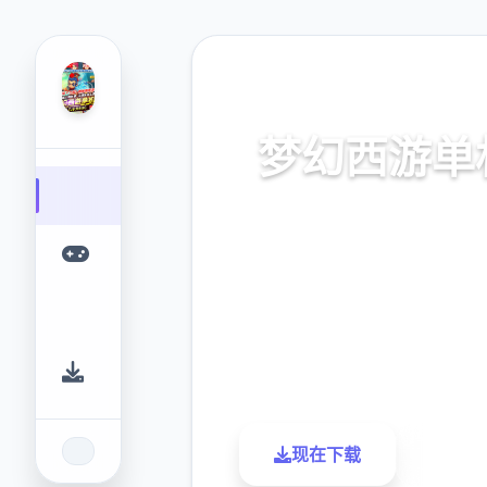
🗝️ 热门推荐
梦幻西游单
梦幻西游单机。专业的游戏平
您提供优质的游戏体验
9.4
2.3M
评分
下载
现在下载
了解更