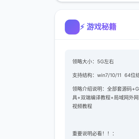
⚡ 游戏秘籍
领略大小：5G左右
支持结构：win7/10/11 64位
领略介绍说明：全部套源码+G
具+双端编译教程+局域网外
视频教程
重要说明必看！！：