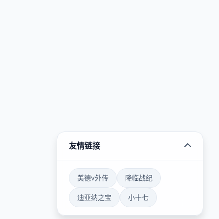
友情链接
美德v外传
降临战纪
迪亚纳之宝
小十七