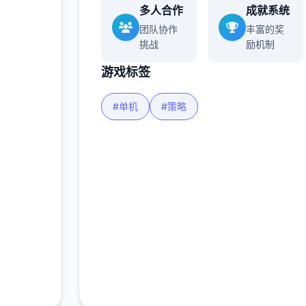
多人合作
成就系统
团队协作
丰富的奖
挑战
励机制
游戏标签
#单机
#策略