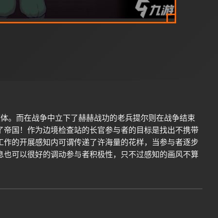
整体。而在战争中立下了赫赫战功的老兵提尔则在战争结束
了帝国！作为边境检查站的长官参与者的目标是找出不携带
工作的开展感知内可谓传递了许海量的花样，当参与者逐步
息也可以很好的调动参与者积极性，只不过感知的画风不算