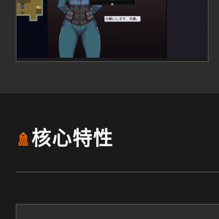
核心特性
🚿