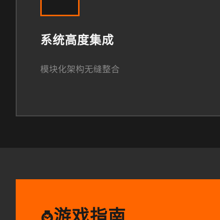
系统高度集成
模块化架构无缝整合
游戏指南
⌚