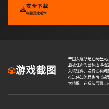
安全下载
完整游戏版本
帝国入境所是在统叁大
后被任命为叁种边境检
游戏截图
🎲
入境证件、通行证有问
推进感知流程也可以感
太精致，在玩法层面上