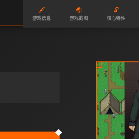
🖋️
🌏
🔓
游戏信息
游戏截图
核心特性