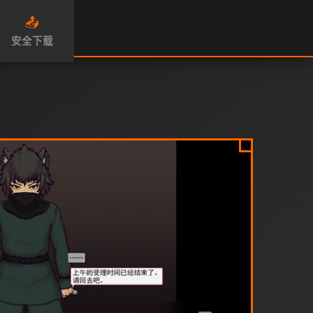
📤
安全下载