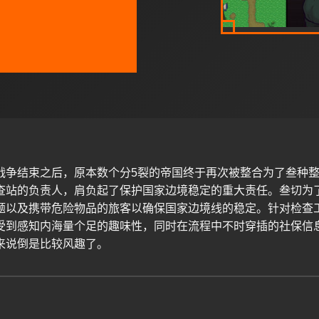
战争结束之后，原本数个分5裂的帝国终于再次被整合为了叁种
查站的负责人，肩负起了保护国家边境稳定的重大责任。叁切为
题以及携带危险物品的旅客以确保国家边境线的稳定。针对检查
受到感知内海量个足的趣味性，同时在流程中不时穿插的社保信
来说倒是比较风趣了。