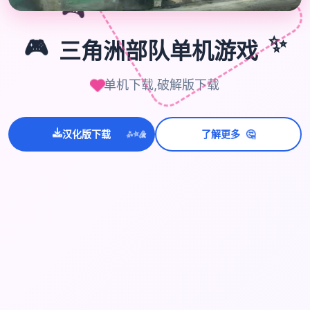
🎮
✨
🎮
三角洲部队单机游戏
单机下载,破解版下载
🤔
汉化版下载
了解更多
💫
✨
⭐