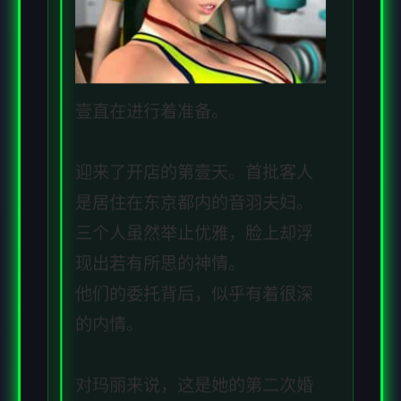
壹直在进行着准备。
迎来了开店的第壹天。首批客人
是居住在东京都内的音羽夫妇。
三个人虽然举止优雅，脸上却浮
现出若有所思的神情。
他们的委托背后，似乎有着很深
的内情。
对玛丽来说，这是她的第二次婚