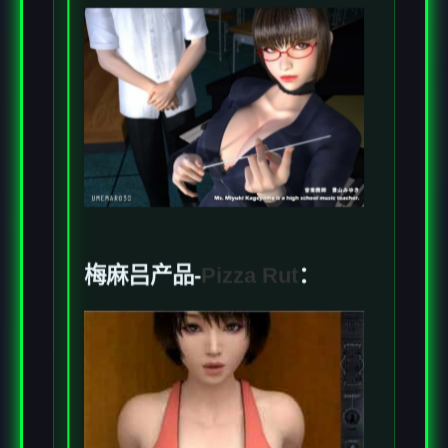
梅麻吕产品-
Pizza Rut
：