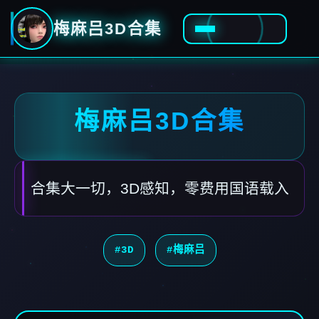
梅麻吕3D合集
梅麻吕3D合集
合集大一切，3D感知，零费用国语载入
#3D
#梅麻吕