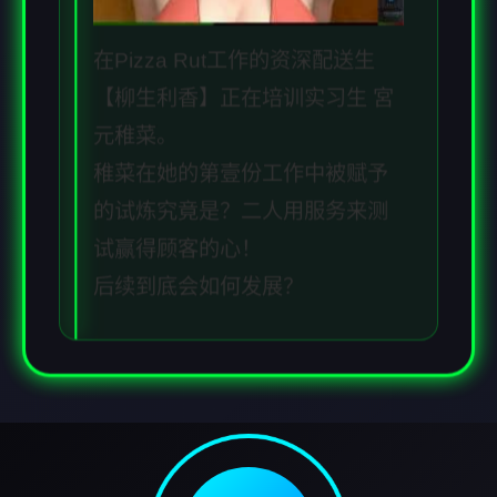
在Pizza Rut工作的资深配送生
【柳生利香】正在培训实习生 宮
元稚菜。
稚菜在她的第壹份工作中被赋予
的试炼究竟是？二人用服务来测
试赢得顾客的心！
后续到底会如何发展？