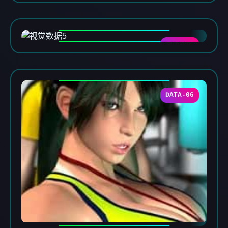
DATA-05
DATA-06