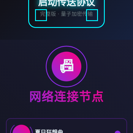
启动传送协议
完整版 · 量子加密传输
📠
网络连接节点
夏日狂想曲