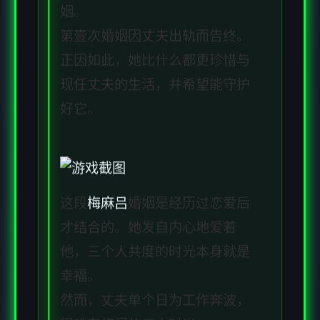
姻。
第壹次婚姻因丈夫出轨而告终。
正因如此，她比什么都更珍惜与
现任丈夫的生活，并希望能守护
好它。
这段
梅麻吕
婚姻是经历过恋爱后
才结合的。她发自内心地爱着
他，三个人共度的时光本身就是
幸福。
然而，丈夫单个日为工作奔波，