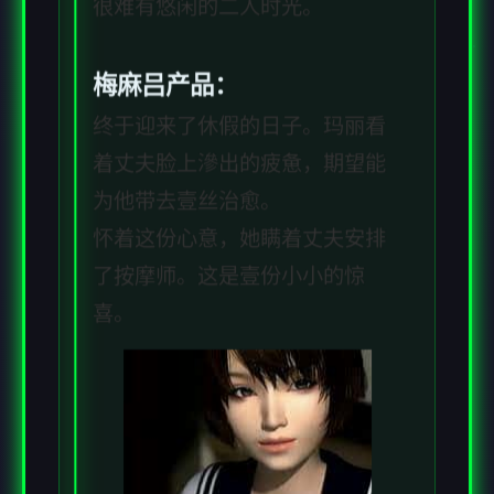
很难有悠闲的二人时光。
梅麻吕产品：
终于迎来了休假的日子。玛丽看
着丈夫脸上滲出的疲惫，期望能
为他带去壹丝治愈。
怀着这份心意，她瞒着丈夫安排
了按摩师。这是壹份小小的惊
喜。