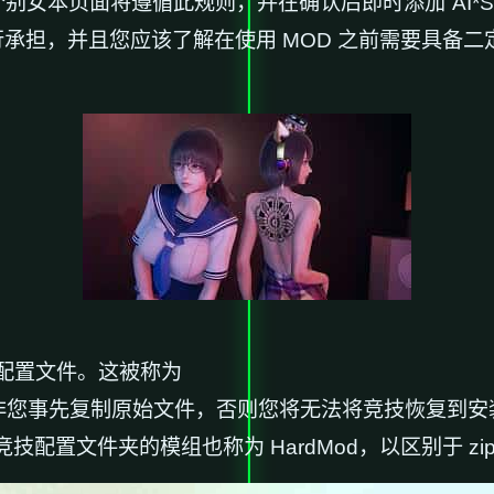
别女本页面将遵循此规则，并在确认后即时添加“AI*Sho
自行承担，并且您应该了解在使用 MOD 之前需要具
配置文件。这被称为
除非您事先复制原始文件，否则您将无法将竞技恢复到安
配置文件夹的模组也称为 HardMod，以区别于 zip