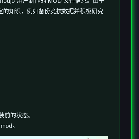
ujo”用户制作的 MOD 文件信息。由于
备二定的知识，例如备份竞技数据并积极研究
装前的状态。
mod。