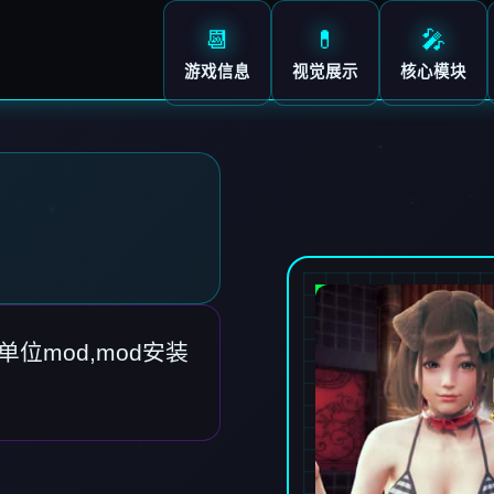
📆
💊
🎤
游戏信息
视觉展示
核心模块
单位mod,mod安装