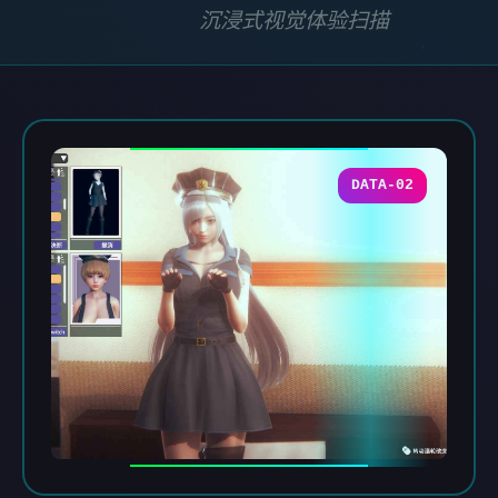
沉浸式视觉体验扫描
DATA-02