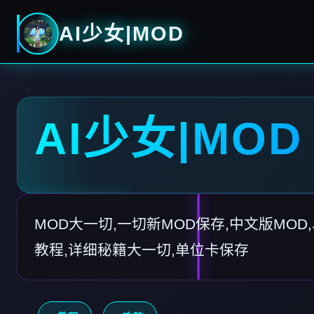
AI少女|MOD
AI少女|MOD
MOD大一切,一切新MOD保存,中文版MOD,
教程,详细秘籍大一切,单位卡保存