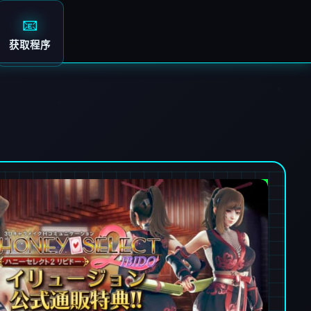
📧
获取程序