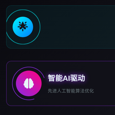
🌟
智能AI驱动
先进人工智能算法优化