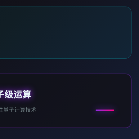
子级运算
性量子计算技术