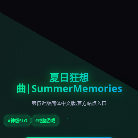
夏日狂想
曲|SummerMemories
第伍近版简体中文版,官方站点入口
#神级SLG
#电脑游戏