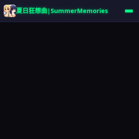
夏日狂想曲|SummerMemories