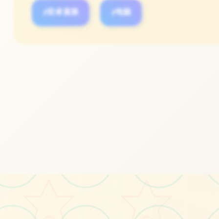
#安卓直装
#电脑
#单机
立即体验
免费完整版游戏