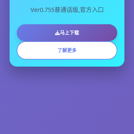
Ver0.755普通话版,官方入口
马上下载
了解更多