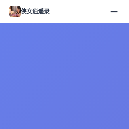
侠女逍遥录