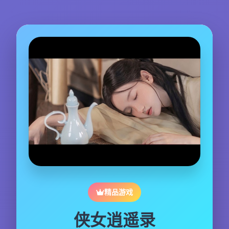
精品游戏
侠女逍遥录