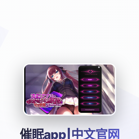
催眠app|中文官网