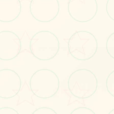
💼
画面艺术展