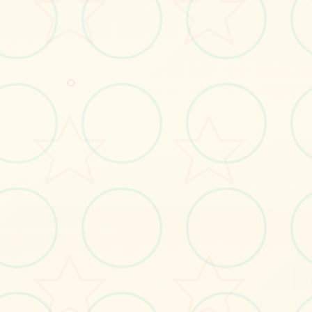
#宝可梦
#安卓
#极品RPG
○
立即体验
免费完整版游戏