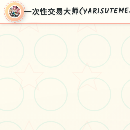
一次性交易大师(YARISUTEMES
一次性交易大师
(YARISUTEMESUBU
官方新推出华语,华语传输