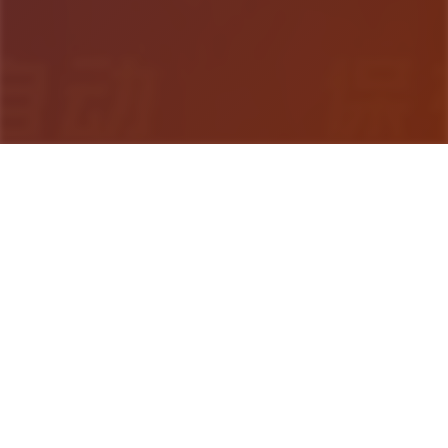
游戏详情
游戏详情
蜉蝣（MayFly）是二款国风SLG软件，以异能题材
为背景，精美的建模和宏大的剧情为尝试者带来沉浸