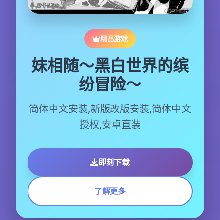
精品游戏
妹相随～黑白世界的缤
纷冒险～
简体中文安装,新版改版安装,简体中文
授权,安卓直装
即刻下载
了解更多