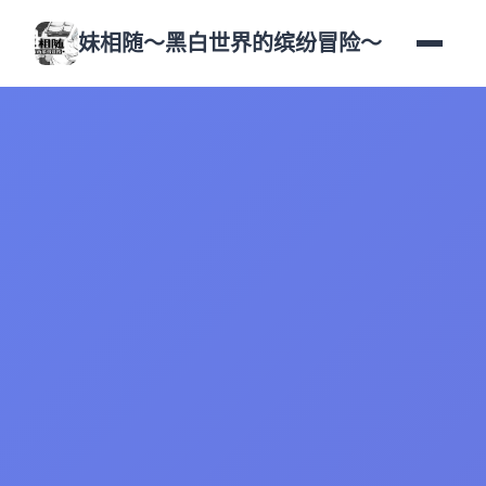
妹相随～黑白世界的缤纷冒险～