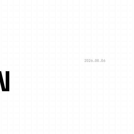
2026.08.06
N