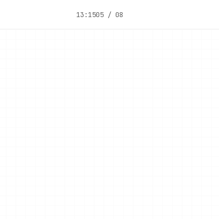
13:15
05 / 08