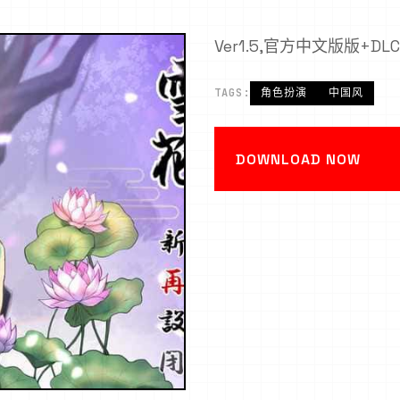
Ver1.5,官方中文版版+DLC
TAGS:
角色扮演
中国风
DOWNLOAD NOW