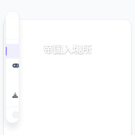
🗝️ 热门推荐
帝国入境所
帝国入境所。专业的游戏平台，为您提供优质
的游戏体验。
9.4
评分
2.3M
下载