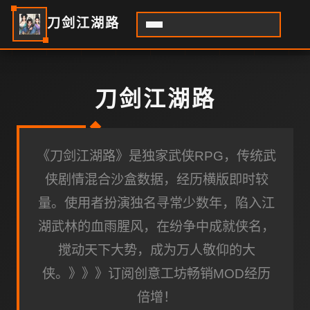
刀剑江湖路
刀剑江湖路
《刀剑江湖路》是独家武侠RPG，传统武
侠剧情混合沙盒数据，经历横版即时较
量。使用者扮演独名寻常少数年，陷入江
湖武林的血雨腥风，在纷争中成就侠名，
搅动天下大势，成为万人敬仰的大
侠。》》》订阅创意工坊畅销MOD经历
倍增！