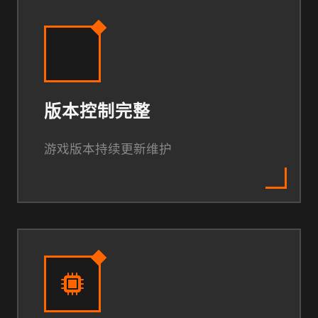
版本控制完整
游戏版本持续更新维护