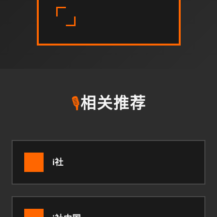
🎙️
相关推荐
i社