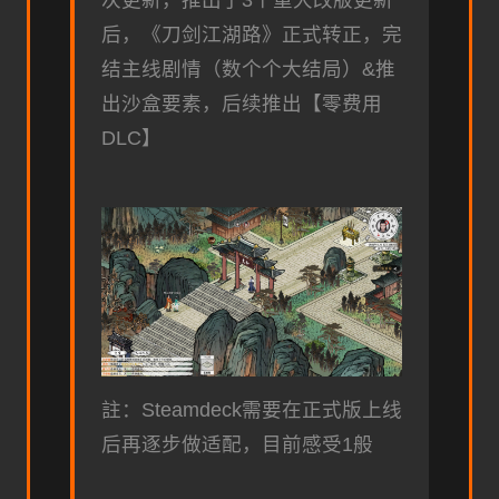
次更新，推出了3个重大改版更新
后，《刀剑江湖路》正式转正，完
结主线剧情（数个个大结局）&推
出沙盒要素，后续推出【零费用
DLC】
註：Steamdeck需要在正式版上线
后再逐步做适配，目前感受1般