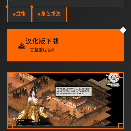
#武術
#角色扮演
汉化版下载
完整游戏版本