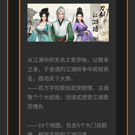
从江湖中的无名之辈伊始，以微末
之身，于诡谲的江湖纷争中成就侠
名，搅动天下大势。
——百万字的原创武侠剧情，主线
数个个大结局，沈浸式感受江湖恩
怨情仇
——15个地图，包含5个大门派剧
情，解锁不同的江湖记录