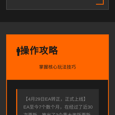
操作攻略
🚹
掌握核心玩法技巧
【4月29日EA转正，正式上线】
EA至今7个数个月，在经过了近30