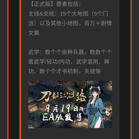
【正式版】要素包括：
主线&支线：15个大地图（5个门
派）以及其他小地图，百万＋剧情
文案
武学：数个个余种兵器，数数个个
套武学/轻功/内功、武学混用、神
功、数个个才书机制、天赋等